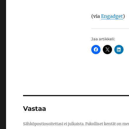
(via
Engadget
)
Jaa artikkeli:
Vastaa
Sähköpostiosoitettasi ei julkaista.
Pakolliset kentät on me