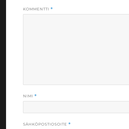
KOMMENTTI
*
NIMI
*
SÄHKÖPOSTIOSOITE
*