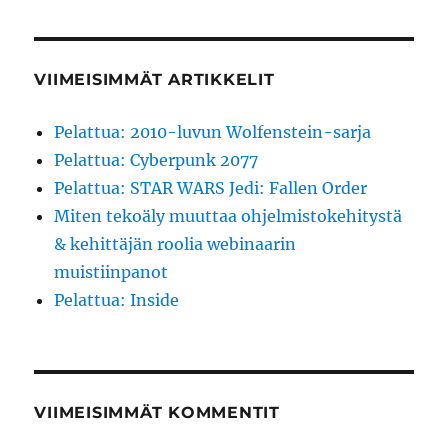
VIIMEISIMMÄT ARTIKKELIT
Pelattua: 2010-luvun Wolfenstein-sarja
Pelattua: Cyberpunk 2077
Pelattua: STAR WARS Jedi: Fallen Order
Miten tekoäly muuttaa ohjelmistokehitystä
& kehittäjän roolia webinaarin
muistiinpanot
Pelattua: Inside
VIIMEISIMMÄT KOMMENTIT