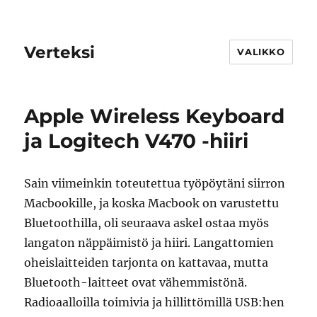
Verteksi
VALIKKO
Apple Wireless Keyboard
ja Logitech V470 -hiiri
Sain viimeinkin toteutettua työpöytäni siirron
Macbookille, ja koska Macbook on varustettu
Bluetoothilla, oli seuraava askel ostaa myös
langaton näppäimistö ja hiiri. Langattomien
oheislaitteiden tarjonta on kattavaa, mutta
Bluetooth-laitteet ovat vähemmistönä.
Radioaalloilla toimivia ja hillittömillä USB:hen