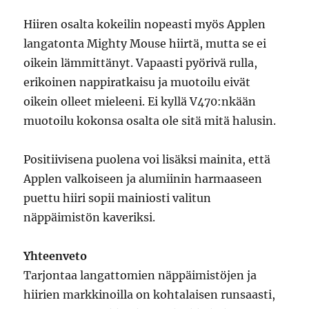
Hiiren osalta kokeilin nopeasti myös Applen
langatonta Mighty Mouse hiirtä, mutta se ei
oikein lämmittänyt. Vapaasti pyörivä rulla,
erikoinen nappiratkaisu ja muotoilu eivät
oikein olleet mieleeni. Ei kyllä V470:nkään
muotoilu kokonsa osalta ole sitä mitä halusin.
Positiivisena puolena voi lisäksi mainita, että
Applen valkoiseen ja alumiinin harmaaseen
puettu hiiri sopii mainiosti valitun
näppäimistön kaveriksi.
Yhteenveto
Tarjontaa langattomien näppäimistöjen ja
hiirien markkinoilla on kohtalaisen runsaasti,