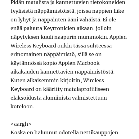
Pidän matalista ja kannettavien tietokoneiden
tyylisistä näppäimistöistä, joissa nappien liike
on lyhyt ja näppäinten ääni vähäistä. Ei ole
enää paluuta Keytronicien aikaan, jolloin
näpytyksen kuuli naapurin mummokin. Applen
Wireless Keyboard onkin tässä suhteessa
erinomainen näppäimistö, sillä se on
käytännössä kopio Applen Macbook-
aikakauden kannettavien näppäimistöstä.
Kuten aikaisemmin kirjoitin, Wireless
Keyboard on kääritty matalaprofiiliseen
elaksoidusta alumiinista valmistettuun
koteloon.
<aargh>
Koska en halunnut odotella nettikauppojen