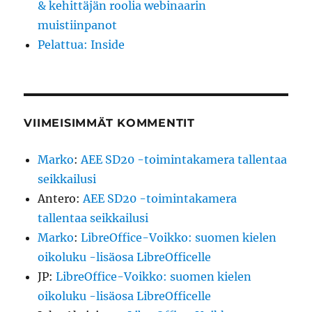
& kehittäjän roolia webinaarin
muistiinpanot
Pelattua: Inside
VIIMEISIMMÄT KOMMENTIT
Marko
:
AEE SD20 -toimintakamera tallentaa
seikkailusi
Antero
:
AEE SD20 -toimintakamera
tallentaa seikkailusi
Marko
:
LibreOffice-Voikko: suomen kielen
oikoluku -lisäosa LibreOfficelle
JP
:
LibreOffice-Voikko: suomen kielen
oikoluku -lisäosa LibreOfficelle