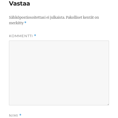
Vastaa
Sähköpostiosoitettasi ei julkaista.
Pakolliset kentät on
merkitty
*
KOMMENTTI
*
NIMI
*