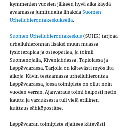
kymmenien vuosien jälkeen hyvä aika käydä
avaamassa jumituneita lihaksia
Suomen
Urheiluhierontakeskuksella
.
Suomen Urheiluhierontakeskus
(SUHK) tarjoaa
urheiluhieronnan lisäksi muun muassa
fysioterapiaa ja osteopatiaa, ja toimii
Suomenojalla, Kivenlahdessa, Tapiolassa ja
Leppävaarassa. Tarjolla on kätevästi myös ilta-
aikoja. Kävin testaamassa urheiluhierontaa
Leppävaarassa, jossa toimipiste on ollut noin
vuoden verran. Ajanvaraus toimi helposti netin
kautta ja varauksesta tuli vielä erillinen
kuittaus sähköpostitse.
Leppävaaran toimipiste sijaitsee kätevästi