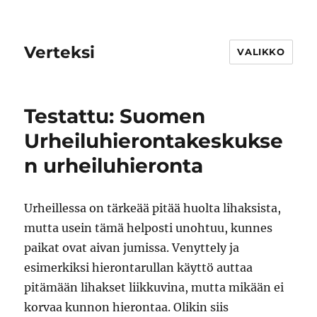
Verteksi
VALIKKO
Testattu: Suomen
Urheiluhierontakeskukse
n urheiluhieronta
Urheillessa on tärkeää pitää huolta lihaksista,
mutta usein tämä helposti unohtuu, kunnes
paikat ovat aivan jumissa. Venyttely ja
esimerkiksi hierontarullan käyttö auttaa
pitämään lihakset liikkuvina, mutta mikään ei
korvaa kunnon hierontaa. Olikin siis