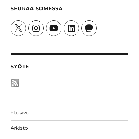
SEURAA SOMESSA
X
Instagram
YouTube
LinkedIn
Mastodon
SYÖTE
Etusivu
Arkisto