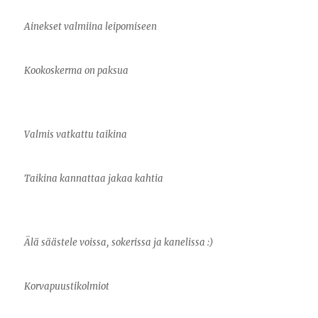
Ainekset valmiina leipomiseen
Kookoskerma on paksua
Valmis vatkattu taikina
Taikina kannattaa jakaa kahtia
Älä säästele voissa, sokerissa ja kanelissa :)
Korvapuustikolmiot