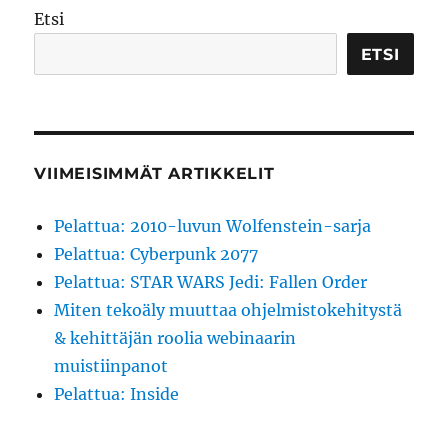
Etsi
ETSI
VIIMEISIMMÄT ARTIKKELIT
Pelattua: 2010-luvun Wolfenstein-sarja
Pelattua: Cyberpunk 2077
Pelattua: STAR WARS Jedi: Fallen Order
Miten tekoäly muuttaa ohjelmistokehitystä
& kehittäjän roolia webinaarin
muistiinpanot
Pelattua: Inside