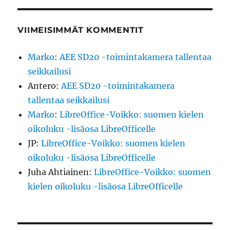
VIIMEISIMMÄT KOMMENTIT
Marko
:
AEE SD20 -toimintakamera tallentaa
seikkailusi
Antero
:
AEE SD20 -toimintakamera
tallentaa seikkailusi
Marko
:
LibreOffice-Voikko: suomen kielen
oikoluku -lisäosa LibreOfficelle
JP
:
LibreOffice-Voikko: suomen kielen
oikoluku -lisäosa LibreOfficelle
Juha Ahtiainen
:
LibreOffice-Voikko: suomen
kielen oikoluku -lisäosa LibreOfficelle