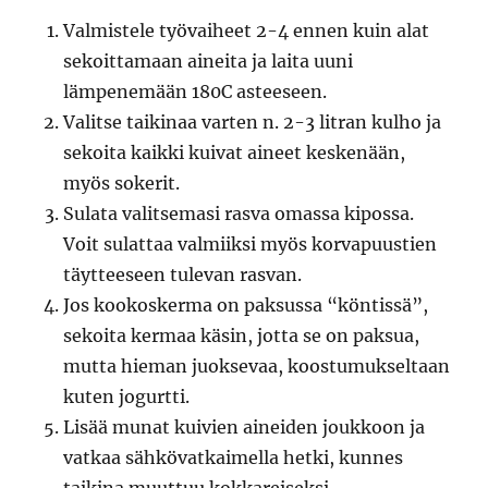
Valmistele työvaiheet 2-4 ennen kuin alat
sekoittamaan aineita ja laita uuni
lämpenemään 180C asteeseen.
Valitse taikinaa varten n. 2-3 litran kulho ja
sekoita kaikki kuivat aineet keskenään,
myös sokerit.
Sulata valitsemasi rasva omassa kipossa.
Voit sulattaa valmiiksi myös korvapuustien
täytteeseen tulevan rasvan.
Jos kookoskerma on paksussa “köntissä”,
sekoita kermaa käsin, jotta se on paksua,
mutta hieman juoksevaa, koostumukseltaan
kuten jogurtti.
Lisää munat kuivien aineiden joukkoon ja
vatkaa sähkövatkaimella hetki, kunnes