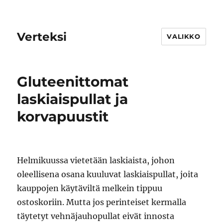
Verteksi
VALIKKO
Gluteenittomat
laskiaispullat ja
korvapuustit
Helmikuussa vietetään laskiaista, johon
oleellisena osana kuuluvat laskiaispullat, joita
kauppojen käytäviltä melkein tippuu
ostoskoriin. Mutta jos perinteiset kermalla
täytetyt vehnäjauhopullat eivät innosta