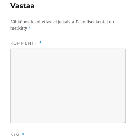
Vastaa
Sähköpostiosoitettasi ei julkaista.
Pakolliset kentät on
merkitty
*
KOMMENTTI
*
NIMI
*