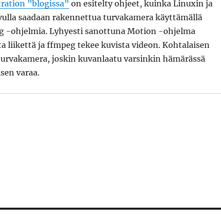
ration ”blogissa”
on esitelty ohjeet, kuinka Linuxin ja
lla saadaan rakennettua turvakamera käyttämällä
g -ohjelmia. Lyhyesti sanottuna Motion -ohjelma
a liikettä ja ffmpeg tekee kuvista videon. Kohtalaisen
turvakamera, joskin kuvanlaatu varsinkin hämärässä
sen varaa.