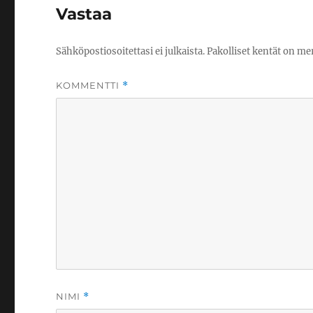
Vastaa
Sähköpostiosoitettasi ei julkaista.
Pakolliset kentät on me
KOMMENTTI
*
NIMI
*