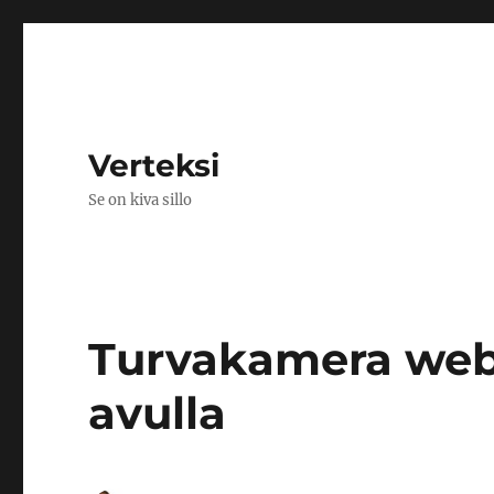
Verteksi
Se on kiva sillo
Turvakamera web
avulla