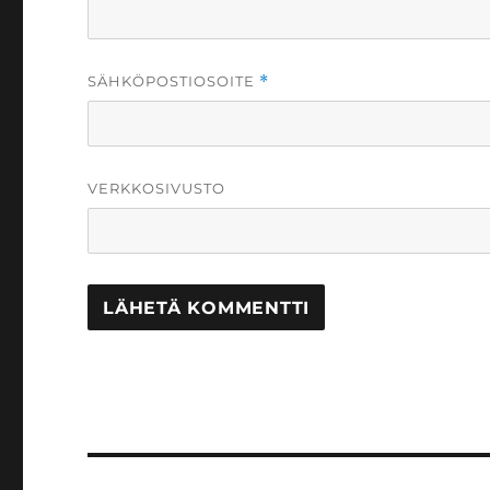
SÄHKÖPOSTIOSOITE
*
VERKKOSIVUSTO
Artikkelien