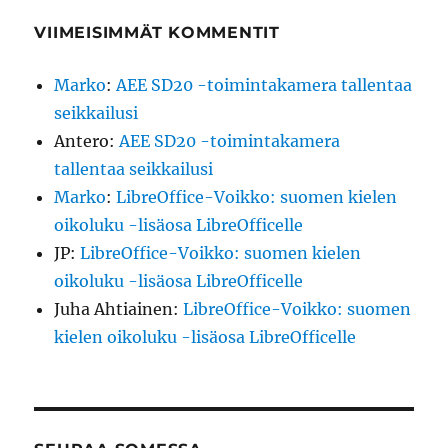
VIIMEISIMMÄT KOMMENTIT
Marko
:
AEE SD20 -toimintakamera tallentaa
seikkailusi
Antero
:
AEE SD20 -toimintakamera
tallentaa seikkailusi
Marko
:
LibreOffice-Voikko: suomen kielen
oikoluku -lisäosa LibreOfficelle
JP
:
LibreOffice-Voikko: suomen kielen
oikoluku -lisäosa LibreOfficelle
Juha Ahtiainen
:
LibreOffice-Voikko: suomen
kielen oikoluku -lisäosa LibreOfficelle