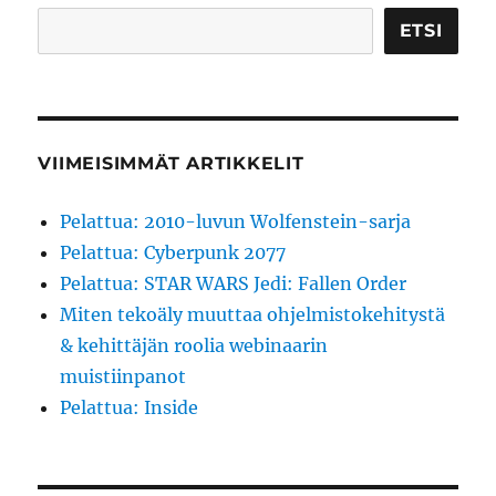
ETSI
VIIMEISIMMÄT ARTIKKELIT
Pelattua: 2010-luvun Wolfenstein-sarja
Pelattua: Cyberpunk 2077
Pelattua: STAR WARS Jedi: Fallen Order
Miten tekoäly muuttaa ohjelmistokehitystä
& kehittäjän roolia webinaarin
muistiinpanot
Pelattua: Inside