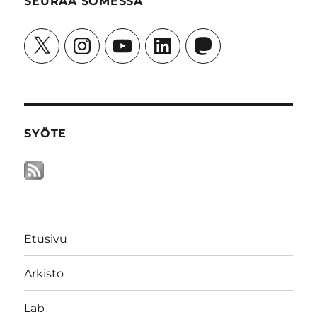
SEURAA SOMESSA
X
Instagram
YouTube
LinkedIn
Mastodon
SYÖTE
Etusivu
Arkisto
Lab