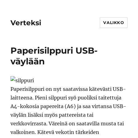
Verteksi
VALIKKO
Paperisilppuri USB-
väylään
Paperisilppuri on nyt saatavissa kätevästi USB-
laitteena. Pieni silppuri syö puoliksi taitettuja
A4-kokosia papereita (A6) ja saa virtansa USB-
väylän lisäksi myös pattereista tai
verkkovirrasta. Väreinä on saatavilla musta tai
valkoinen. Kätevä vekotin tärkeiden