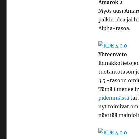
Amarok 2
Myös uusi Amarok
palkin idea jäi 
Alpha-tasoa.
Yhteenveto
Ennakkotietojen 
tuotantotason ju
3.5 -tasoon omi
Tämä ilmenee h
pidemmästä
tai
nyt toimivat om
näyttää mainiolt