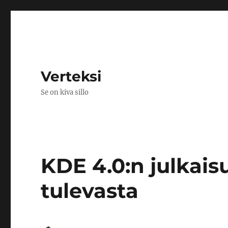
Verteksi
Se on kiva sillo
KDE 4.0:n julkais
tulevasta