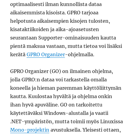
optimaalisesti ilman kunnollista dataa
aikaisemmista kisoista. GPRO tarjoaa
helpotusta aikaisempien kisojen tulosten,
kisataktiikoiden ja aika-ajoasetusten
seurantaan Supporter-ominaisuuden kautta
pientä maksua vastaan, mutta tietoa voi lisäksi
kerätä
GPRO Organizer
-ohjelmalla.
GPRO Organizer (GO) on ilmainen ohjelma,
jolla GPRO:n dataa voi tarkastella omalla
koneella ja hieman paremman käyttöliittymän
kautta. Kuulostaa hyvältä ja ohjelma onkin
ihan hyvä apuväline. GO on tarkoitettu
käytettäväksi Windows-alustalla ja vaatii
.NET-ympäristön, mutta toimii myös Linuxissa
Mono-projektin
avustuksella. Yleisesti ottaen,