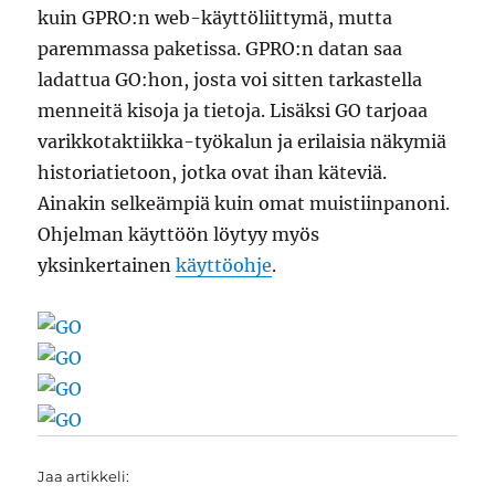
kuin GPRO:n web-käyttöliittymä, mutta
paremmassa paketissa. GPRO:n datan saa
ladattua GO:hon, josta voi sitten tarkastella
menneitä kisoja ja tietoja. Lisäksi GO tarjoaa
varikkotaktiikka-työkalun ja erilaisia näkymiä
historiatietoon, jotka ovat ihan käteviä.
Ainakin selkeämpiä kuin omat muistiinpanoni.
Ohjelman käyttöön löytyy myös
yksinkertainen
käyttöohje
.
Jaa artikkeli: