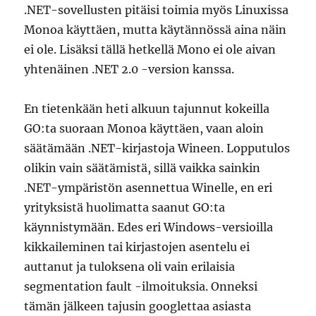
.NET-sovellusten pitäisi toimia myös Linuxissa
Monoa käyttäen, mutta käytännössä aina näin
ei ole. Lisäksi tällä hetkellä Mono ei ole aivan
yhtenäinen .NET 2.0 -version kanssa.
En tietenkään heti alkuun tajunnut kokeilla
GO:ta suoraan Monoa käyttäen, vaan aloin
säätämään .NET-kirjastoja Wineen. Lopputulos
olikin vain säätämistä, sillä vaikka sainkin
.NET-ympäristön asennettua Winelle, en eri
yrityksistä huolimatta saanut GO:ta
käynnistymään. Edes eri Windows-versioilla
kikkaileminen tai kirjastojen asentelu ei
auttanut ja tuloksena oli vain erilaisia
segmentation fault -ilmoituksia. Onneksi
tämän jälkeen tajusin googlettaa asiasta