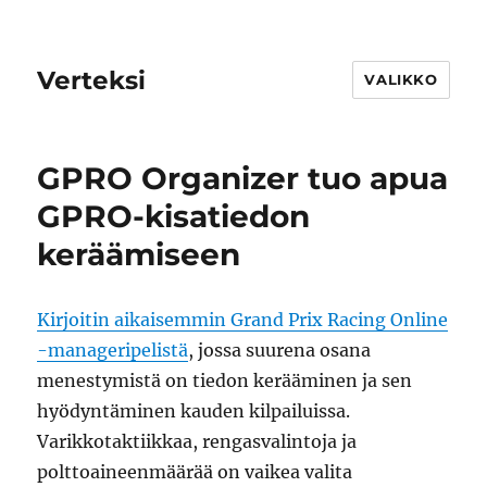
Verteksi
VALIKKO
GPRO Organizer tuo apua
GPRO-kisatiedon
keräämiseen
Kirjoitin aikaisemmin Grand Prix Racing Online
-manageripelistä
, jossa suurena osana
menestymistä on tiedon kerääminen ja sen
hyödyntäminen kauden kilpailuissa.
Varikkotaktiikkaa, rengasvalintoja ja
polttoaineenmäärää on vaikea valita