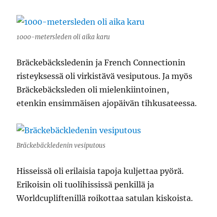
1000-metersleden oli aika karu
Bräckebäcksledenin ja French Connectionin
risteyksessä oli virkistävä vesiputous. Ja myös
Bräckebäcksleden oli mielenkiintoinen,
etenkin ensimmäisen ajopäivän tihkusateessa.
Bräckebäckledenin vesiputous
Hisseissä oli erilaisia tapoja kuljettaa pyörä.
Erikoisin oli tuolihississä penkillä ja
Worldcupliftenillä roikottaa satulan kiskoista.