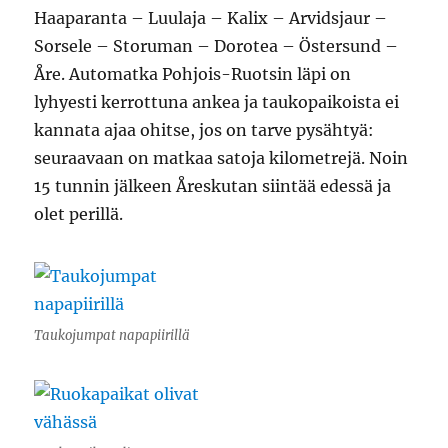
Haaparanta – Luulaja – Kalix – Arvidsjaur –
Sorsele – Storuman – Dorotea – Östersund –
Åre. Automatka Pohjois-Ruotsin läpi on
lyhyesti kerrottuna ankea ja taukopaikoista ei
kannata ajaa ohitse, jos on tarve pysähtyä:
seuraavaan on matkaa satoja kilometrejä. Noin
15 tunnin jälkeen Åreskutan siintää edessä ja
olet perillä.
Taukojumpat napapiirillä