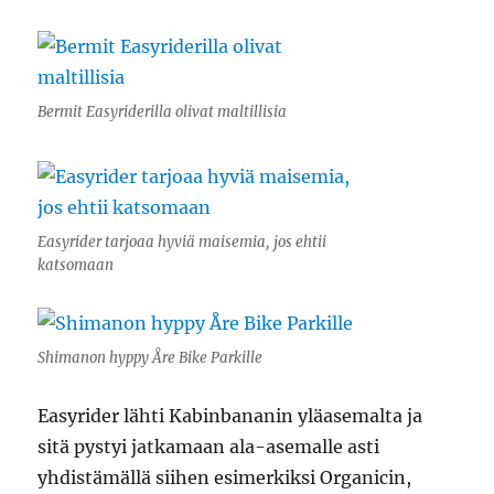
Bermit Easyriderilla olivat maltillisia
Easyrider tarjoaa hyviä maisemia, jos ehtii
katsomaan
Shimanon hyppy Åre Bike Parkille
Easyrider lähti Kabinbananin yläasemalta ja
sitä pystyi jatkamaan ala-asemalle asti
yhdistämällä siihen esimerkiksi Organicin,