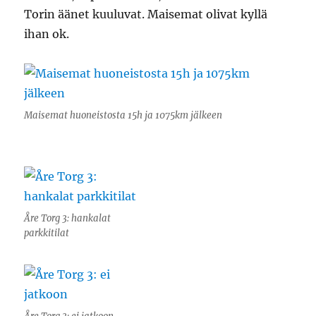
Torin äänet kuuluvat. Maisemat olivat kyllä
ihan ok.
Maisemat huoneistosta 15h ja 1075km jälkeen
Åre Torg 3: hankalat
parkkitilat