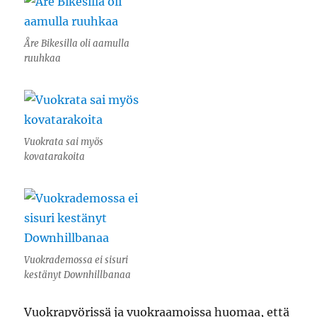
Åre Bikesilla oli aamulla
ruuhkaa
Vuokrata sai myös
kovatarakoita
Vuokrademossa ei sisuri
kestänyt Downhillbanaa
Vuokrapyörissä ja vuokraamoissa huomaa, että