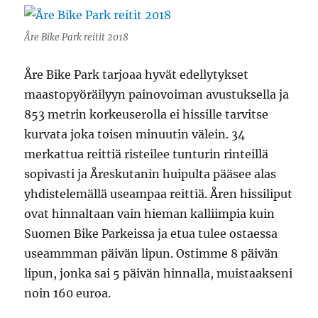
Åre Bike Park reitit 2018
Åre Bike Park tarjoaa hyvät edellytykset
maastopyöräilyyn painovoiman avustuksella ja
853 metrin korkeuserolla ei hissille tarvitse
kurvata joka toisen minuutin välein. 34
merkattua reittiä risteilee tunturin rinteillä
sopivasti ja Åreskutanin huipulta pääsee alas
yhdistelemällä useampaa reittiä. Åren hissiliput
ovat hinnaltaan vain hieman kalliimpia kuin
Suomen Bike Parkeissa ja etua tulee ostaessa
useammman päivän lipun. Ostimme 8 päivän
lipun, jonka sai 5 päivän hinnalla, muistaakseni
noin 160 euroa.