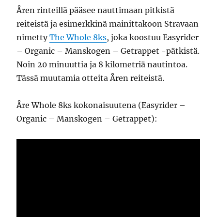
Åren rinteillä pääsee nauttimaan pitkistä
reiteistä ja esimerkkinä mainittakoon Stravaan
nimetty
The Whole 8ks
, joka koostuu Easyrider
– Organic – Manskogen – Getrappet -pätkistä.
Noin 20 minuuttia ja 8 kilometriä nautintoa.
Tässä muutamia otteita Åren reiteistä.
Åre Whole 8ks kokonaisuutena (Easyrider –
Organic – Manskogen – Getrappet):