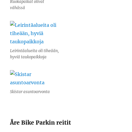
Ruokapaikat olivat
vähässä
Leirintäalueita oli tiheään,
hyviä taukopaikkoja
Skistar asuntoarvonta
Åre Bike Parkin reitit