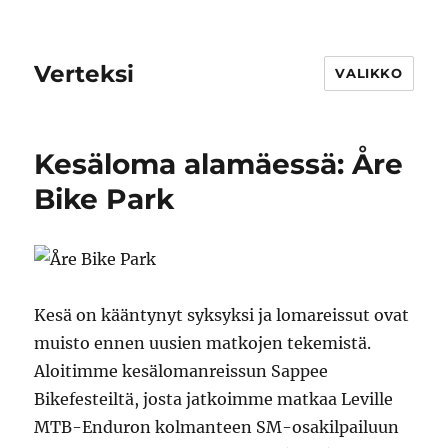
Verteksi
VALIKKO
Kesäloma alamäessä: Åre
Bike Park
Kesä on kääntynyt syksyksi ja lomareissut ovat
muisto ennen uusien matkojen tekemistä.
Aloitimme kesälomanreissun Sappee
Bikefesteiltä, josta jatkoimme matkaa Leville
MTB-Enduron kolmanteen SM-osakilpailuun