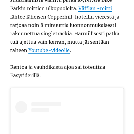
Parkin reittien ulkopuolelta.
Våfflan -reitti
lähtee läheisen Copperhill-hotellin vierestä ja
tarjoaa noin 8 minuuttia luonnonmukaisesti
rakennettua singletrackia. Harmillisesti pätkä
tuli ajettua vain kerran, mutta jäi sentään
talteen
Youtube-videolle
.
Rentoa ja vauhdikasta ajoa sai toteuttaa
Easyriderillä.