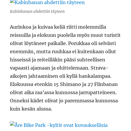
Kabinbanan ahdettiin täyteen
Aurinkoa ja kuivaa keliä riitti molemmilla
reissuilla ja elokuun puolella myös muut turistit
olivat löytäneet paikalle. Porukkaa oli selvästi
enemmän, mutta ruuhkaa ei kuitenkaan ollut
hisseissä ja reiteilläkin pääsi suhteellisen
vapaasti ajamaan ja ohittelemaan. Strava-
aikojen jahtaaminen oli kyllä hankalampaa.
Elokuussa etenkin 15 Shimano ja 27 Flinbanan
olivat aika raa’assa kunnossa jarrupatteineen.
Onneksi kädet olivat jo paremmassa kunnossa
kuin kesän alussa.