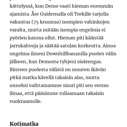
kättelyssä, kun Demo vaati hieman enemmän
ajamista. Åre Guidernalla oli Trekille tarjolla
vakuutus (75 kruunua) isompien vahinkojen
varalta, mutta mitään isompia ongelmia ei
pyörien kanssa ollut. Hieman piti kääntää
jarrukahvoja ja säätää satulan korkeutta. Ainoa
ongelma ilmeni Downhillbananilla puolen välin
jälkeen, kun Demosta tyhjeni sisärengas.
Rinteen puolesta välistä on muuten ikävän
pitkä matka kävellä takaisin alas, mutta
onneksi vaihtamamme sisuri piti sen verran
ilmaa, että pääsimme rullaamaan takaisin
vuokraamolle.
Kotimatka