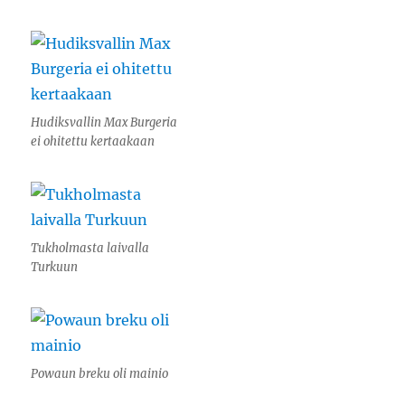
Hudiksvallin Max Burgeria
ei ohitettu kertaakaan
Tukholmasta laivalla
Turkuun
Powaun breku oli mainio