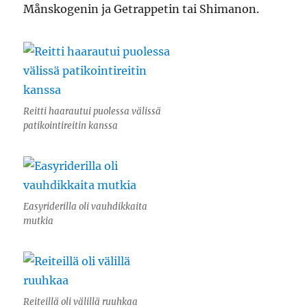
Månskogenin ja Getrappetin tai Shimanon.
Reitti haarautui puolessa välissä
patikointireitin kanssa
Easyriderilla oli vauhdikkaita
mutkia
Reiteillä oli välillä ruuhkaa