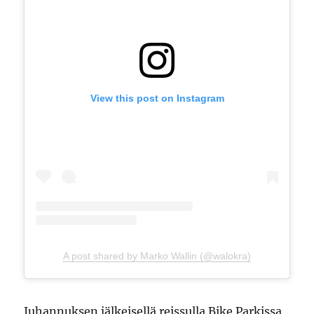
View this post on Instagram
A post shared by Marko Wallin (@walokra)
Juhannuksen jälkeisellä reissulla Bike Parkissa