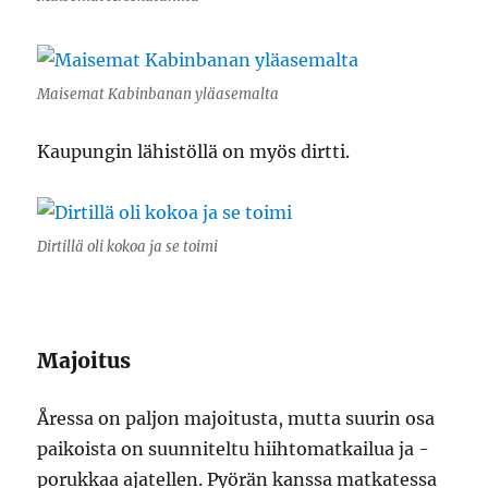
Maisemat Kabinbanan yläasemalta
Kaupungin lähistöllä on myös dirtti.
Dirtillä oli kokoa ja se toimi
Majoitus
Åressa on paljon majoitusta, mutta suurin osa
paikoista on suunniteltu hiihtomatkailua ja -
porukkaa ajatellen. Pyörän kanssa matkatessa