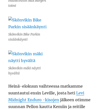
Hudiksvallin Max Burgers
toimi
Skönvikin Bike Parkin
sisäänkäynti
Skönvikin mäki näytti
hyvältä
Heinä-elokuun vaihteessa matkamme
suuntautui ensin Leville, josta heti
Levi
Midnight Enduro -kisojen
jälkeen otimme
suunnan Pellon kautta Kemiin ja reitille