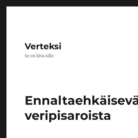
Verteksi
Se on kiva sillo
Ennaltaehkäisevä
veripisaroista