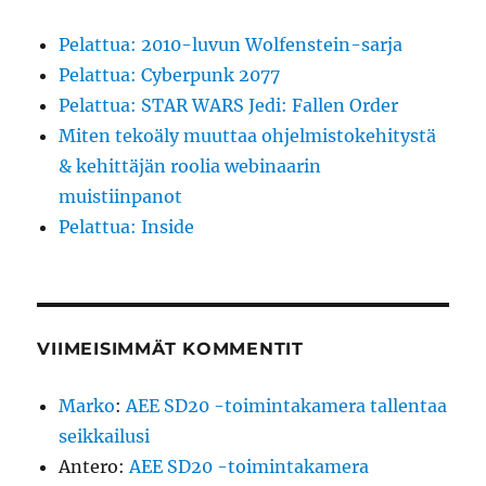
Pelattua: 2010-luvun Wolfenstein-sarja
Pelattua: Cyberpunk 2077
Pelattua: STAR WARS Jedi: Fallen Order
Miten tekoäly muuttaa ohjelmistokehitystä
& kehittäjän roolia webinaarin
muistiinpanot
Pelattua: Inside
VIIMEISIMMÄT KOMMENTIT
Marko
:
AEE SD20 -toimintakamera tallentaa
seikkailusi
Antero
:
AEE SD20 -toimintakamera