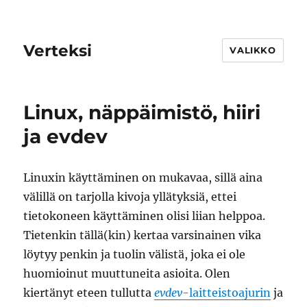
Verteksi
VALIKKO
Linux, näppäimistö, hiiri
ja evdev
Linuxin käyttäminen on mukavaa, sillä aina
välillä on tarjolla kivoja yllätyksiä, ettei
tietokoneen käyttäminen olisi liian helppoa.
Tietenkin tällä(kin) kertaa varsinainen vika
löytyy penkin ja tuolin välistä, joka ei ole
huomioinut muuttuneita asioita. Olen
kiertänyt eteen tullutta
evdev
-laitteistoajurin
ja