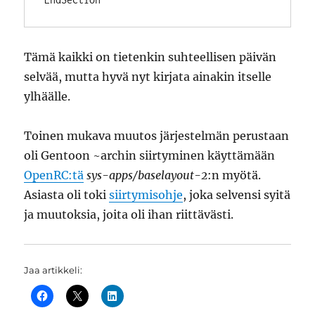
Tämä kaikki on tietenkin suhteellisen päivän
selvää, mutta hyvä nyt kirjata ainakin itselle
ylhäälle.
Toinen mukava muutos järjestelmän perustaan
oli Gentoon ~archin siirtyminen käyttämään
OpenRC:tä
sys-apps/baselayout-2
:n myötä.
Asiasta oli toki
siirtymisohje
, joka selvensi syitä
ja muutoksia, joita oli ihan riittävästi.
Jaa artikkeli: